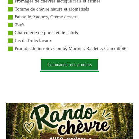
Fromages de chèvres lactique frais et affinés
Tomme de chèvre nature et aromatisés
Faisselle, Yaourts, Crème dessert
Œufs
Charcuterie de porcs et de cabris
Jus de fruits locaux
Produits du terroir : Comté, Morbier, Raclette, Cancoillotte
Commander nos produits