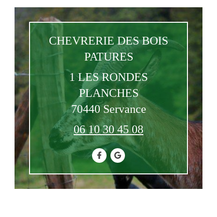
CHEVRERIE DES BOIS
PATURES
1 LES RONDES
PLANCHES
70440
Servance
06 10 30 45 08