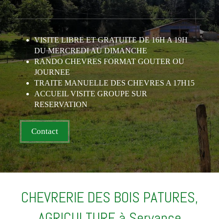
VISITE LIBRE ET GRATUITE DE 16H A 19H
DU MERCREDI AU DIMANCHE
RANDO CHEVRES FORMAT GOUTER OU
JOURNEE
TRAITE MANUELLE DES CHEVRES A 17H15
ACCUEIL VISITE GROUPE SUR
RESERVATION
Contact
CHEVRERIE DES BOIS PATURES,
AGRICULTURE à Servance