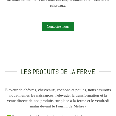
de notre ferme, dans un cadre bucolique entouré de forêts et de
ruisseaux.
Contactez-nous
LES PRODUITS DE LA FERME
Eleveur de chèvres, chevreaux, cochons et poules, nous assurons
nous-mêmes les naissances, l'élevage, la transformation et la
vente directe de nos produits sur place à la ferme et le vendredi
matin devant le Fournil de Mélisey