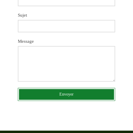
Sujet
Message
Envoyer